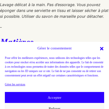
Lavage délicat à la main. Pas d’essorage. Vous pouvez
éponger dans une serviette en tissu et laisser sécher à plat
si possible. Utiliser du savon de marseille pour détacher.
_
Matières
Gérer le consentement
Coton, lin, corde de bateau
Pour offrir les meilleures expériences, nous utilisons des technologies telles que les
Dimensions
cookies pour stocker et/ou accéder aux informations des appareils. Le fait de consentir
à ces technologies nous permettra de traiter des données telles que le comportement de
58 x 67
navigation ou les ID uniques sur ce site. Le fait de ne pas consentir ou de retirer son
consentement peut avoir un effet négatif sur certaines caractéristiques et fonctions.
Prix
Gérer les services
295,00
€
Ajouter au panier
Accepter
Refuser